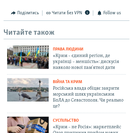
Поділитись
Читати без VPN
Follow us
Читайте також
ПРАВА ЛЮДИНИ
«Крим – єдиний регіон, де
українці – меншість»: дискусія
навколо нової пам'ятної дати
ВІЙНА ТА КРИМ
Російська влада обіцяє закрити
морський шлях українським
БпЛА до Севастополя. Чи реально
це?
СУСПІЛЬСТВО
«Крим – не Росія»: маркетплейс