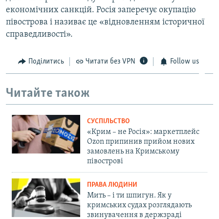
економічних санкцій. Росія заперечує окупацію
півострова і називає це «відновленням історичної
справедливості».
Поділитись
Читати без VPN
Follow us
Читайте також
СУСПІЛЬСТВО
«Крим – не Росія»: маркетплейс
Ozon припинив прийом нових
замовлень на Кримському
півострові
ПРАВА ЛЮДИНИ
Мить – і ти шпигун. Як у
кримських судах розглядають
звинувачення в держзраді