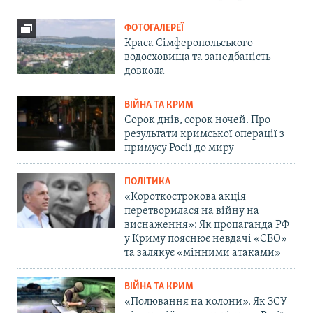
ФОТОГАЛЕРЕЇ
Краса Сімферопольського
водосховища та занедбаність
довкола
ВІЙНА ТА КРИМ
Сорок днів, сорок ночей. Про
результати кримської операції з
примусу Росії до миру
ПОЛІТИКА
«Короткострокова акція
перетворилася на війну на
виснаження»: Як пропаганда РФ
у Криму пояснює невдачі «СВО»
та залякує «мінними атаками»
ВІЙНА ТА КРИМ
«Полювання на колони». Як ЗСУ