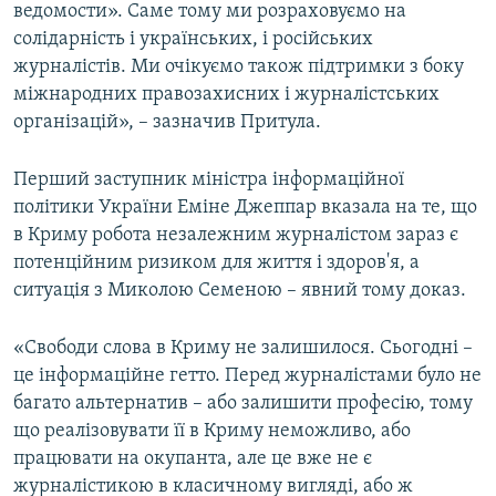
ведомости». Саме тому ми розраховуємо на
солідарність і українських, і російських
журналістів. Ми очікуємо також підтримки з боку
міжнародних правозахисних і журналістських
організацій», – зазначив Притула.
Перший заступник міністра інформаційної
політики України Еміне Джеппар вказала на те, що
в Криму робота незалежним журналістом зараз є
потенційним ризиком для життя і здоров'я, а
ситуація з Миколою Семеною – явний тому доказ.
«Свободи слова в Криму не залишилося. Сьогодні –
це інформаційне гетто. Перед журналістами було не
багато альтернатив – або залишити професію, тому
що реалізовувати її в Криму неможливо, або
працювати на окупанта, але це вже не є
журналістикою в класичному вигляді, або ж