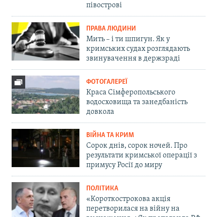
півострові
ПРАВА ЛЮДИНИ
Мить – і ти шпигун. Як у
кримських судах розглядають
звинувачення в держзраді
ФОТОГАЛЕРЕЇ
Краса Сімферопольського
водосховища та занедбаність
довкола
ВІЙНА ТА КРИМ
Сорок днів, сорок ночей. Про
результати кримської операції з
примусу Росії до миру
ПОЛІТИКА
«Короткострокова акція
перетворилася на війну на