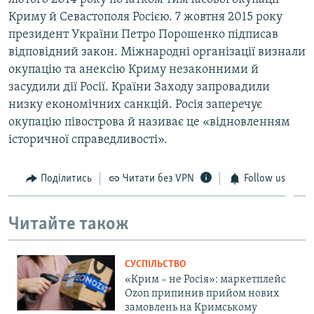
Криму й Севастополя Росією. 7 жовтня 2015 року
президент України Петро Порошенко підписав
відповідний закон. Міжнародні організації визнали
окупацію та анексію Криму незаконними й
засудили дії Росії. Країни Заходу запровадили
низку економічних санкцій. Росія заперечує
окупацію півострова й називає це «відновленням
історичної справедливості».
Поділитись
Читати без VPN
Follow us
Читайте також
СУСПІЛЬСТВО
«Крим – не Росія»: маркетплейс
Ozon припинив прийом нових
замовлень на Кримському