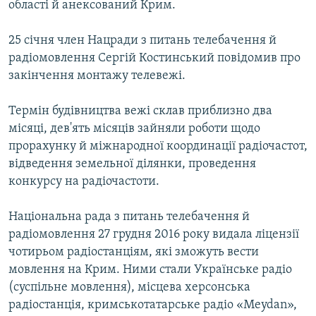
області й анексований Крим.
25 січня член Нацради з питань телебачення й
радіомовлення Сергій Костинський повідомив про
закінчення монтажу телевежі.
Термін будівництва вежі склав приблизно два
місяці, дев'ять місяців зайняли роботи щодо
прорахунку й міжнародної координації радіочастот,
відведення земельної ділянки, проведення
конкурсу на радіочастоти.
Національна рада з питань телебачення й
радіомовлення 27 грудня 2016 року видала ліцензії
чотирьом радіостанціям, які зможуть вести
мовлення на Крим. Ними стали Українське радіо
(суспільне мовлення), місцева херсонська
радіостанція, кримськотатарське радіо «Meydan»,