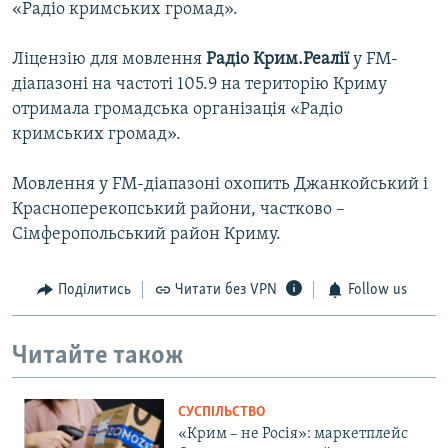
«Радіо кримських громад».
Ліцензію для мовлення
Радіо Крим.Реалії
у FM-
діапазоні на частоті 105.9 на територію Криму
отримала громадська організація «Радіо
кримських громад».
Мовлення у FM-діапазоні охопить Джанкойський і
Красноперекопський райони, частково –
Сімферопольський район Криму.
Поділитись
Читати без VPN
Follow us
Читайте також
СУСПІЛЬСТВО
«Крим – не Росія»: маркетплейс