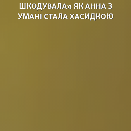
ШКОДУВАЛА»: ЯК АННА З
УМАНІ СТАЛА ХАСИДКОЮ