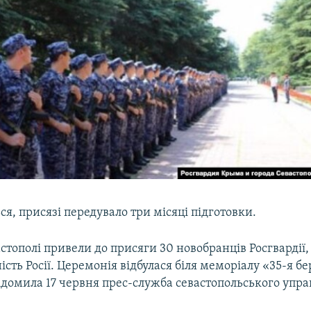
ся, присязі передувало три місяці підготовки.
стополі привели до присяги 30 новобранців Росгвардії,
ність Росії. Церемонія відбулася біля меморіалу «35-я б
ідомила 17 червня прес-служба севастопольського упра