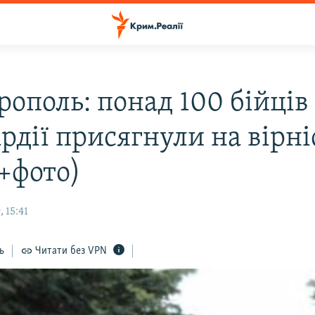
рополь: понад 100 бійців
рдії присягнули на вірні
(+фото)
 15:41
ь
Читати без VPN