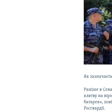
Як зазначаєть
Раніше в Сева
клятву на вір
батарея», пов
Росгвардії.