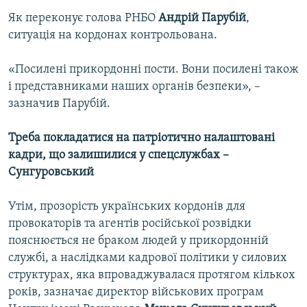
Як переконує голова РНБО
Андрій Парубій
,
ситуація на кордонах контрольована.
«Посилені прикордонні пости. Вони посилені також
і представниками наших органів безпеки», –
зазначив Парубій.
Треба покладатися на патріотично налаштовані
кадри, що залишилися у спецслужбах –
Сунгуровський
Утім, прозорість українських кордонів для
провокаторів та агентів російської розвідки
пояснюється не браком людей у прикордонній
службі, а наслідками кадрової політики у силових
структурах, яка впроваджувалася протягом кількох
років, зазначає директор військових програм