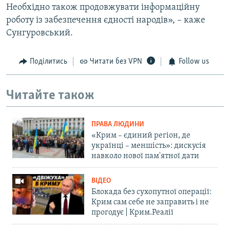
Необхідно також продовжувати інформаційну
роботу із забезпечення єдності народів», – каже
Сунгуровський.
Поділитись
Читати без VPN
Follow us
Читайте також
ПРАВА ЛЮДИНИ
«Крим – єдиний регіон, де
українці – меншість»: дискусія
навколо нової пам'ятної дати
ВІДЕО
Блокада без сухопутної операції:
Крим сам себе не заправить і не
прогодує | Крим.Реалії