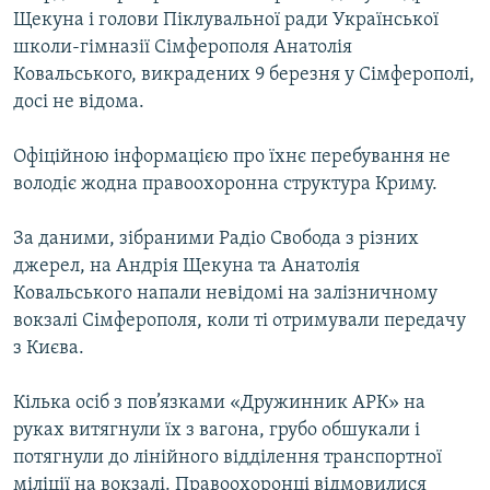
Щекуна і голови Піклувальної ради Української
школи-гімназії Сімферополя Анатолія
Ковальського, викрадених 9 березня у Сімферополі,
досі не відома.
Офіційною інформацією про їхнє перебування не
володіє жодна правоохоронна структура Криму.
За даними, зібраними Радіо Свобода з різних
джерел, на Андрія Щекуна та Анатолія
Ковальського напали невідомі на залізничному
вокзалі Сімферополя, коли ті отримували передачу
з Києва.
Кілька осіб з пов’язками «Дружинник АРК» на
руках витягнули їх з вагона, грубо обшукали і
потягнули до лінійного відділення транспортної
міліції на вокзалі. Правоохоронці відмовилися