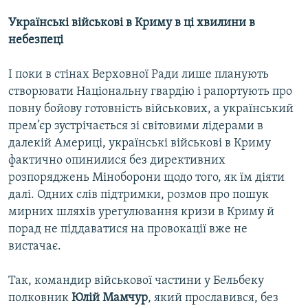
Українські військові в Криму в ці хвилини в
небезпеці
І поки в стінах Верховної Ради лише планують
створювати Національну гвардію і рапортують про
повну бойову готовність військових, а український
прем’єр зустрічається зі світовими лідерами в
далекій Америці, українські військові в Криму
фактично опинилися без директивних
розпоряджень Міноборони щодо того, як їм діяти
далі. Одних слів підтримки, розмов про пошук
мирних шляхів урегулювання кризи в Криму й
порад не піддаватися на провокації вже не
вистачає.
Так, командир військової частини у Бельбеку
полковник
Юлій Мамчур
, який прославився, без