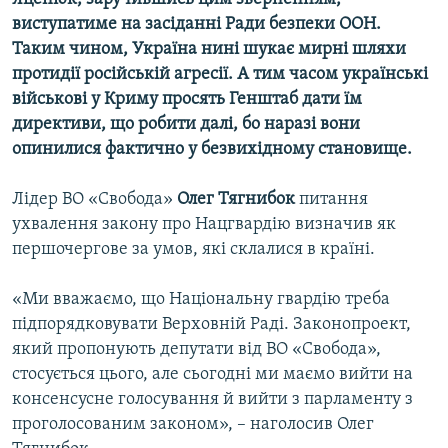
виступатиме на засіданні Ради безпеки ООН.
Таким чином, Україна нині шукає мирні шляхи
протидії російській агресії. А тим часом українські
військові у Криму просять Генштаб дати їм
директиви, що робити далі, бо наразі вони
опинилися фактично у безвихідному становище.
Лідер ВО «Свобода»
Олег Тягнибок
питання
ухвалення закону про Нацгвардію визначив як
першочергове за умов, які склалися в країні.
«Ми вважаємо, що Національну гвардію треба
підпорядковувати Верховній Раді. Законопроект,
який пропонують депутати від ВО «Свобода»,
стосується цього, але сьогодні ми маємо вийти на
консенсусне голосування й вийти з парламенту з
проголосованим законом», – наголосив Олег