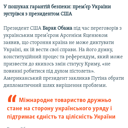
У пошуках гарантій безпеки: прем’єр України
зустрівся з президентом США
Президент США
Барак Обама
під час переговорів з
українським прем’єром Арсенієм Яценюком
заявив, що стороння країна не може диктувати
Україні, як їй вести свої справи. На його думку,
конституційний процес та референдум, який може
призвести до якихось змін статусу Криму, «не
повинні робитися під дулом пістолета».
Американський президент закликав Путіна обрати
дипломатичний шлях вирішення проблеми.
Міжнародне товариство дружньо
стане на сторону українського уряду і
підтримає єдність та цілісність України