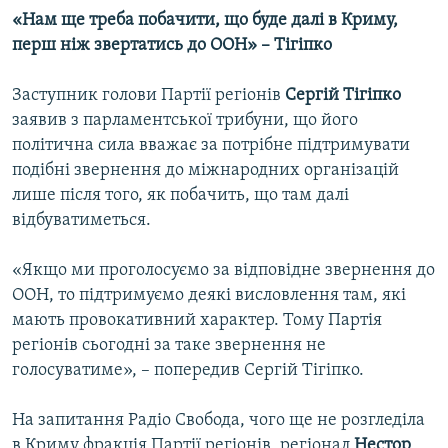
«Нам ще треба побачити, що буде далі в Криму,
перш ніж звертатись до ООН» – Тігіпко
Заступник голови Партії регіонів
Сергій Тігіпко
заявив з парламентської трибуни, що його
політична сила вважає за потрібне підтримувати
подібні звернення до міжнародних організацій
лише після того, як побачить, що там далі
відбуватиметься.
«Якщо ми проголосуємо за відповідне звернення до
ООН, то підтримуємо деякі висловлення там, які
мають провокативний характер. Тому Партія
регіонів сьогодні за таке звернення не
голосуватиме», – попередив Сергій Тігіпко.
На запитання Радіо Свобода, чого ще не розгледіла
в Криму фракція Партії регіонів, регіонал
Нестор