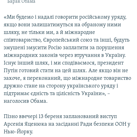
Барак Обама
«Ми будемо і надалі говорити російському уряду,
якщо вони залишатимуться на обраному ними
шляху, не тільки ми, а й міжнародне
співтовариство, Європейський союз та інші, будуть
змушені змусити Росію заплатити за порушення
міжнародних законів через втручання в Україну.
Існує інший шлях, і ми сподіваємося, президент
Путін готовий стати на цей шлях. Але якщо він не
захоче, я переконаний, що міжнародне товариство
дружно стане на сторону українського уряду і
підтримає єдність та цілісність України», –
наголосив Обама.
Пізно ввечері 13 береня запланований виступ
Арсенія Яценюка на засіданні Ради безпеки ООН у
Нью-Йорку.