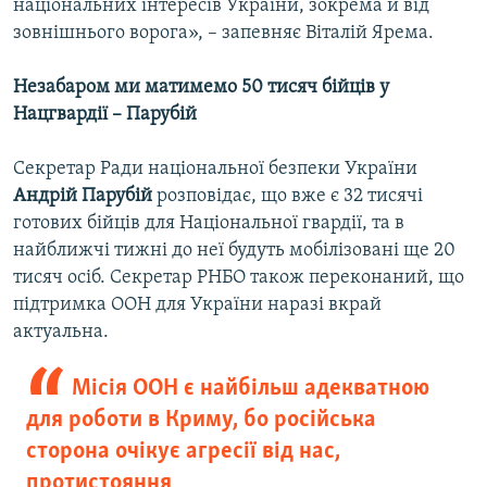
національних інтересів України, зокрема й від
зовнішнього ворога», – запевняє Віталій Ярема.
Незабаром ми матимемо 50 тисяч бійців у
Нацгвардії – Парубій
Секретар Ради національної безпеки України
Андрій Парубій
розповідає, що вже є 32 тисячі
готових бійців для Національної гвардії, та в
найближчі тижні до неї будуть мобілізовані ще 20
тисяч осіб. Секретар РНБО також переконаний, що
підтримка ООН для України наразі вкрай
актуальна.
Місія ООН є найбільш адекватною
для роботи в Криму, бо російська
сторона очікує агресії від нас,
протистояння