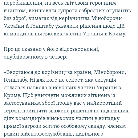
перебільшення, на весь світ своїм героїчним
вчинком, вийшовши супроти озброєних окупантів
без зброї, вимагає від керівництва Міноборони
України й Генштабу ухвалити рішення щодо дій
командирів військових частин України в Криму.
Про це сказано у його відеозверненні,
опублікованому в четвер.
«Звертаюся до керівництва країни, Міноборони,
Генштабу. Ні для кого не секрет, яка ситуація
склалася навколо військових частин України в
Криму. Щоб уникнути можливих зіткнень із
застосуванням зброї прошу вас у найкоротший
термін прийняти зважене рішення по подальших
діях командирів військових частин у випадку
прямої загрози життю особовому складу, членам
родин військовослужбовців, цивільного