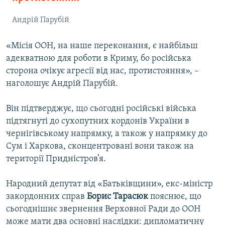
Андрій Парубій
«Місія ООН, на наше переконання, є найбільш
адекватною для роботи в Криму, бо російська
сторона очікує агресії від нас, протистояння», –
наголошує Андрій Парубій.
Він підтверджує, що сьогодні російські війська
підтягнуті до сухопутних кордонів України в
чернігівському напрямку, а також у напрямку до
Сум і Харкова, сконцентровані вони також на
території Придністров’я.
Народний депутат від «Батьківщини», екс-міністр
закордонних справ
Борис Тарасюк
пояснює, що
сьогоднішнє звернення Верховної Ради до ООН
може мати два основні наслідки: дипломатичну