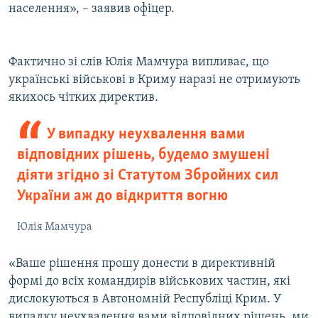
населення», – заявив офіцер.
Фактично зі слів Юлія Мамчура випливає, що
українські військові в Криму наразі не отримують
якихось чітких директив.
У випадку неухвалення вами
відповідних рішень, будемо змушені
діяти згідно зі Статутом Збройних сил
України аж до відкриття вогню
Юлія Мамчура
«Ваше рішення прошу донести в директивній
формі до всіх командирів військових частин, які
дислокуються в Автономній Республіці Крим. У
випадку неухвалення вами відповідних рішень, ми