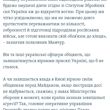
будемо змушені діяти згідно зі Статутом Збройних
сил України аж до відкриття вогню. При цьому ми
чітко усвідомлюємо, що ми не зможемо довго
протистояти переважаючим по кількості,
озброєності й підготовці підрозділам російських
військ, але готові виконати свій обов’язок до кінця»,
– зазначив полковник Мамчур.
Він та інші українські офіцери обіцяють, що
залишатимуться вірними присязі Україні, що б не
сталося.
А чи залишається влада в Києві вірною своїм
обіцянкам перед Майданом, якщо люстрація досі
не відбувається, скажімо, у лавах Міністерства
оборони в момент, коли країна зазнала зовнішньої
агресії? Так, головне оперативне управління