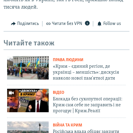
тисяча людей.
Поділитись
Читати без VPN
Follow us
Читайте також
ПРАВА ЛЮДИНИ
«Крим – єдиний регіон, де
українці – меншість»: дискусія
навколо нової пам'ятної дати
ВІДЕО
Блокада без сухопутної операції:
Крим сам себе не заправить і не
прогодує | Крим.Реалії
ВІЙНА ТА КРИМ
Російська влада обіцяє закрити