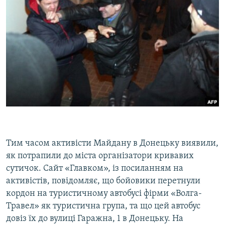
Тим часом активісти Майдану в Донецьку виявили,
як потрапили до міста організатори кривавих
сутичок. Сайт «Главком», із посиланням на
активістів, повідомляє, що бойовики перетнули
кордон на туристичному автобусі фірми «Волга-
Травел» як туристична група, та що цей автобус
довіз їх до вулиці Гаражна, 1 в Донецьку. На