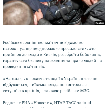
Російське зовнішньополітичне відомство
наголошує, що неодноразово просило «тих, хто
прийшов до влади в Києві», роззброїти бойовиків,
гарантувати безпеку населення та право людей на
проведення мітингів.
«На жаль, як показують події в Україні, цього не
відбувається, київська влада не контролює
ситуацію в країні», – заявляє російське МЗС.
Водночас РИА «Новости», ИТАР-ТАСС та інші