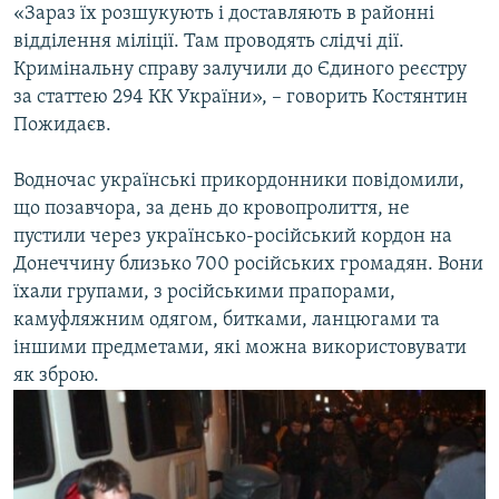
«Зараз їх розшукують і доставляють в районні
відділення міліції. Там проводять слідчі дії.
Кримінальну справу залучили до Єдиного реєстру
за статтею 294 КК України», – говорить Костянтин
Пожидаєв.
Водночас українські прикордонники повідомили,
що позавчора, за день до кровопролиття, не
пустили через українсько-російський кордон на
Донеччину близько 700 російських громадян. Вони
їхали групами, з російськими прапорами,
камуфляжним одягом, битками, ланцюгами та
іншими предметами, які можна використовувати
як зброю.