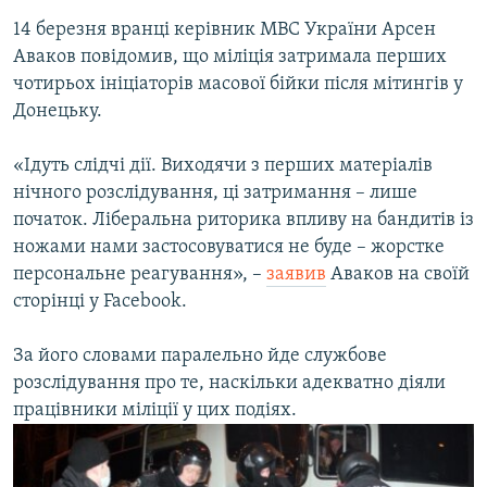
14 березня вранці керівник МВС України Арсен
Аваков повідомив, що міліція затримала перших
чотирьох ініціаторів масової бійки після мітингів у
Донецьку.
«Ідуть слідчі дії. Виходячи з перших матеріалів
нічного розслідування, ці затримання – лише
початок. Ліберальна риторика впливу на бандитів із
ножами нами застосовуватися не буде – жорстке
персональне реагування», –
заявив
Аваков на своїй
сторінці у Facebook.
За його словами паралельно йде службове
розслідування про те, наскільки адекватно діяли
працівники міліції у цих подіях.