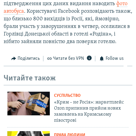
підтвердження цих даних видання наводить
фото
автобуса
. Користувачі Facebook розповідають також,
що близько 800 вихідців із Росії, які, ймовірно,
брали участь у заворушеннях в четвер, оселилися в
Горлівці Донецької області в готелі «Родіна», і
нібито зайняли повністю два поверхи готелю.
Поділитись
Читати без VPN
Follow us
Читайте також
СУСПІЛЬСТВО
«Крим – не Росія»: маркетплейс
Ozon припинив прийом нових
замовлень на Кримському
півострові
ПРАВА ЛЮДИНИ