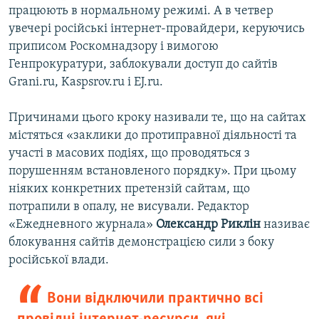
працюють в нормальному режимі. А в четвер
увечері російські інтернет-провайдери, керуючись
приписом Роскомнадзору і вимогою
Генпрокуратури, заблокували доступ до сайтів
Grani.ru, Kaspsrov.ru і EJ.ru.
Причинами цього кроку називали те, що на сайтах
містяться «заклики до протиправної діяльності та
участі в масових подіях, що проводяться з
порушенням встановленого порядку». При цьому
ніяких конкретних претензій сайтам, що
потрапили в опалу, не висували. Редактор
«Ежедневного журнала»
Олександр Риклін
називає
блокування сайтів демонстрацією сили з боку
російської влади.
Вони відключили практично всі