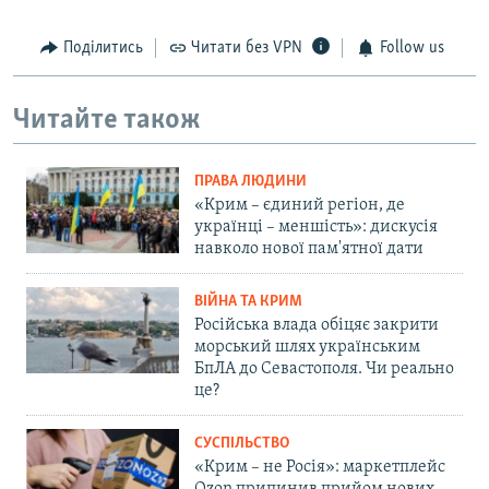
Поділитись
Читати без VPN
Follow us
Читайте також
ПРАВА ЛЮДИНИ
«Крим – єдиний регіон, де
українці – меншість»: дискусія
навколо нової пам'ятної дати
ВІЙНА ТА КРИМ
Російська влада обіцяє закрити
морський шлях українським
БпЛА до Севастополя. Чи реально
це?
СУСПІЛЬСТВО
«Крим – не Росія»: маркетплейс