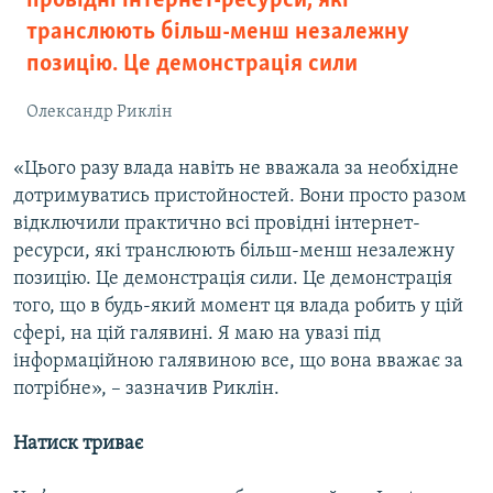
провідні інтернет-ресурси, які
транслюють більш-менш незалежну
позицію. Це демонстрація сили
Олександр Риклін
«Цього разу влада навіть не вважала за необхідне
дотримуватись пристойностей. Вони просто разом
відключили практично всі провідні інтернет-
ресурси, які транслюють більш-менш незалежну
позицію. Це демонстрація сили. Це демонстрація
того, що в будь-який момент ця влада робить у цій
сфері, на цій галявині. Я маю на увазі під
інформаційною галявиною все, що вона вважає за
потрібне», – зазначив Риклін.
Натиск триває