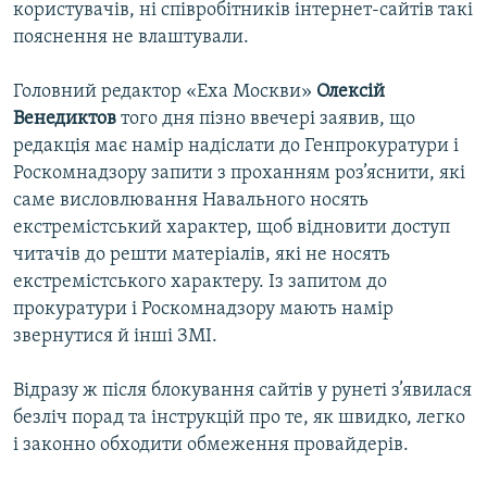
користувачів, ні співробітників інтернет-сайтів такі
пояснення не влаштували.
Головний редактор «Еха Москви»
Олексій
Венедиктов
того дня пізно ввечері заявив, що
редакція має намір надіслати до Генпрокуратури і
Роскомнадзору запити з проханням роз’яснити, які
саме висловлювання Навального носять
екстремістський характер, щоб відновити доступ
читачів до решти матеріалів, які не носять
екстремістського характеру. Із запитом до
прокуратури і Роскомнадзору мають намір
звернутися й інші ЗМІ.
Відразу ж після блокування сайтів у рунеті з’явилася
безліч порад та інструкцій про те, як швидко, легко
і законно обходити обмеження провайдерів.