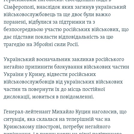
Сімферополі, внаслідок яких загинув український
військовослужбовець та ще двоє були важко
поранені, відбулися за підтримки та з
безпосередньою участю російських військових, що
дає підстави покласти відповідальність за цю
трагедію на Збройні сили Росії.
Український воєначальник закликав російського
негайно припинити блокування військових частин
України у Криму, відвести російських
військовослужбовців від українських військових
частин та повернути їх до місць постійної
дислокації, мовиться в повідомленні.
Генерал-лейтенант Михайло Куцин наголосив, що
ситуація, яка склалася на теперішній час на
Кримському півострові, потребує негайного