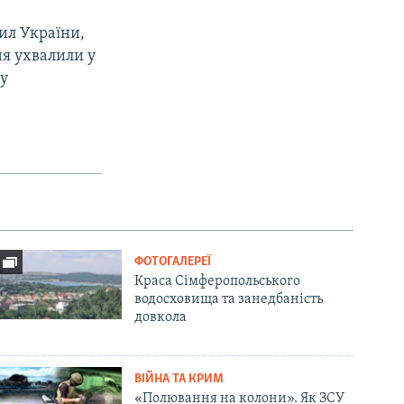
ил України,
ня ухвалили у
му
ФОТОГАЛЕРЕЇ
Краса Сімферопольського
водосховища та занедбаність
довкола
ВІЙНА ТА КРИМ
«Полювання на колони». Як ЗСУ