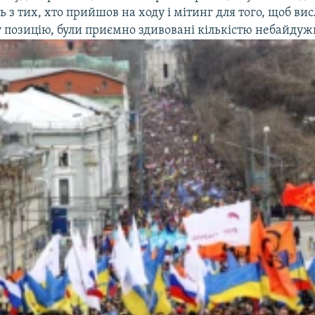
ь з тих, хто прийшов на ходу і мітинг для того, щоб ви
 позицію, були приємно здивовані кількістю небайдуж