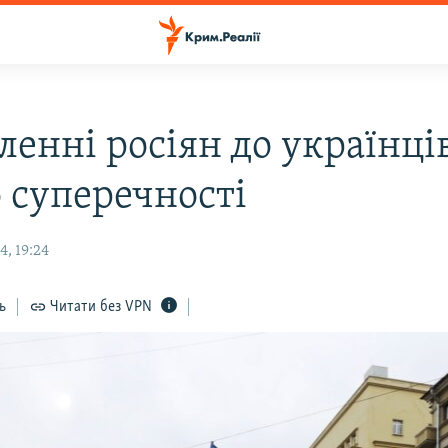
ленні росіян до українці
о суперечності
, 19:24
ь
Читати без VPN