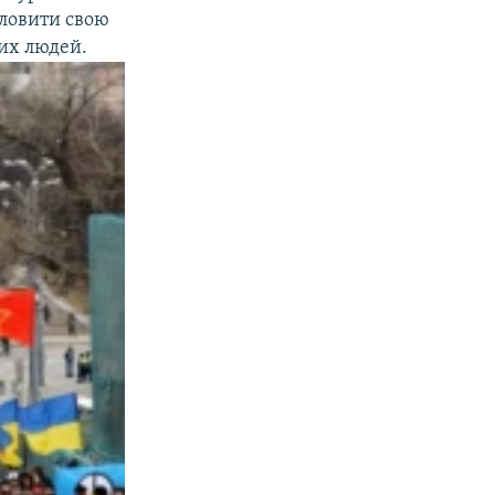
словити свою
их людей.