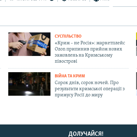
СУСПІЛЬСТВО
«Крим – не Росія»: маркетплейс
Ozon припинив прийом нових
замовлень на Кримському
півострові
ВІЙНА ТА КРИМ
Сорок днів, сорок ночей. Про
результати кримської операції з
примусу Росії до миру
ДОЛУЧАЙСЯ!