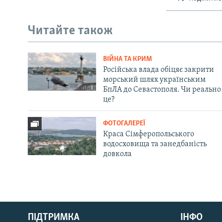
Читайте також
ВІЙНА ТА КРИМ
Російська влада обіцяє закрити
морський шлях українським
БпЛА до Севастополя. Чи реально
це?
ФОТОГАЛЕРЕЇ
Краса Сімферопольського
водосховища та занедбаність
довкола
Русский
ПІДТРИМКА
ІНФО
Qırımtatar