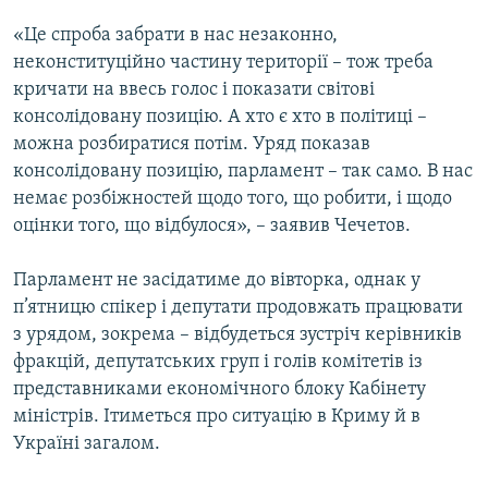
«Це спроба забрати в нас незаконно,
неконституційно частину території – тож треба
кричати на ввесь голос і показати світові
консолідовану позицію. А хто є хто в політиці –
можна розбиратися потім. Уряд показав
консолідовану позицію, парламент – так само. В нас
немає розбіжностей щодо того, що робити, і щодо
оцінки того, що відбулося», – заявив Чечетов.
Парламент не засідатиме до вівторка, однак у
п’ятницю спікер і депутати продовжать працювати
з урядом, зокрема – відбудеться зустріч керівників
фракцій, депутатських груп і голів комітетів із
представниками економічного блоку Кабінету
міністрів. Ітиметься про ситуацію в Криму й в
Україні загалом.