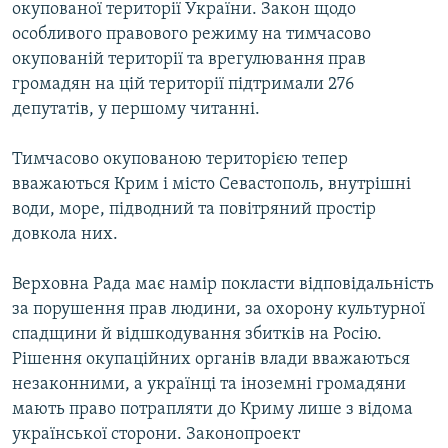
окупованої території України. Закон щодо
особливого правового режиму на тимчасово
окупованій території та врегулювання прав
громадян на цій території підтримали 276
депутатів, у першому читанні.
Тимчасово окупованою територією тепер
вважаються Крим і місто Севастополь, внутрішні
води, море, підводний та повітряний простір
довкола них.
Верховна Рада має намір покласти відповідальність
за порушення прав людини, за охорону культурної
спадщини й відшкодування збитків на Росію.
Рішення окупаційних органів влади вважаються
незаконними, а українці та іноземні громадяни
мають право потрапляти до Криму лише з відома
української сторони. Законопроект