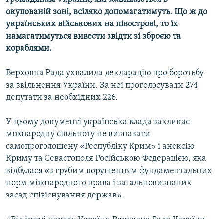
окупованій зоні, всіляко допомагатимуть. Що ж до
українських військових на півострові, то їх
намагатимуться вивести звідти зі зброєю та
кораблями.
Верховна Рада ухвалила декларацію про боротьбу
за звільнення України. За неї проголосували 274
депутати за необхідних 226.
У цьому документі українська влада закликає
міжнародну спільноту не визнавати
самопроголошену «Республіку Крим» і анексію
Криму та Севастополя Російською Федерацією, яка
відбулася «з грубим порушенням фундаментальних
норм міжнародного права і загальновизнаних
засад співіснування держав».