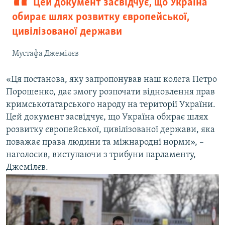
Цей документ засвідчує, що Україна
обирає шлях розвитку європейської,
цивілізованої держави
Мустафа Джемілєв
«Ця постанова, яку запропонував наш колега Петро
Порошенко, дає змогу розпочати відновлення прав
кримськотатарського народу на території України.
Цей документ засвідчує, що Україна обирає шлях
розвитку європейської, цивілізованої держави, яка
поважає права людини та міжнародні норми», –
наголосив, виступаючи з трибуни парламенту,
Джемілєв.