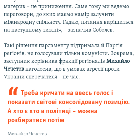
материк – це приниження. Саме тому ми ведемо
переговори, до яких маємо намір залучити
міжнародну спільноту. Гадаю, питання вирішиться
на наступному тижні», – зазначив Соболєв.
Такі рішення парламенту підтримала й Партія
регіонів, не голосували тільки комуністи. Зокрема,
заступник керівника фракції регіоналів
Михайло
Чечетов
наголосив, що в умовах агресії проти
України сперечатися – не час.
Треба кричати на ввесь голос і
показати світові консолідовану позицію.
А хто є хто в політиці – можна
розбиратися потім
Михайло Чечетов