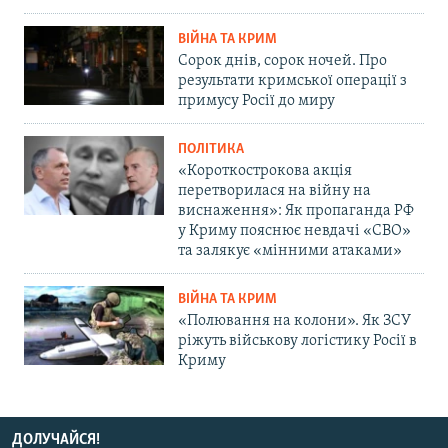
ВІЙНА ТА КРИМ
Сорок днів, сорок ночей. Про
результати кримської операції з
примусу Росії до миру
ПОЛІТИКА
«Короткострокова акція
перетворилася на війну на
виснаження»: Як пропаганда РФ
у Криму пояснює невдачі «СВО»
та залякує «мінними атаками»
ВІЙНА ТА КРИМ
«Полювання на колони». Як ЗСУ
ріжуть військову логістику Росії в
Криму
ДОЛУЧАЙСЯ!