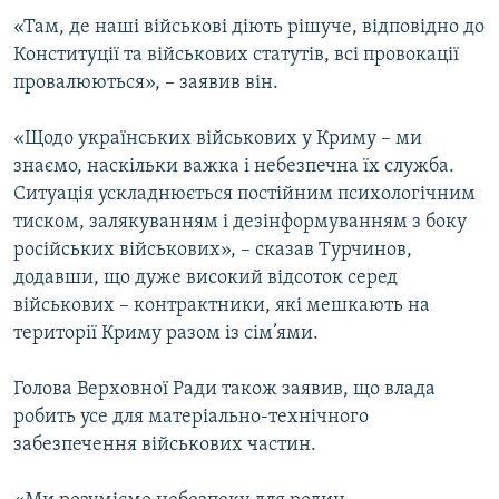
«Там, де наші військові діють рішуче, відповідно до
Конституції та військових статутів, всі провокації
провалюються», – заявив він.
«Щодо українських військових у Криму – ми
знаємо, наскільки важка і небезпечна їх служба.
Ситуація ускладнюється постійним психологічним
тиском, залякуванням і дезінформуванням з боку
російських військових», – сказав Турчинов,
додавши, що дуже високий відсоток серед
військових – контрактники, які мешкають на
території Криму разом із сім’ями.
Голова Верховної Ради також заявив, що влада
робить усе для матеріально-технічного
забезпечення військових частин.