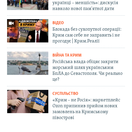
українці – меншість»: дискусія
навколо нової пам'ятної дати
ВІДЕО
Блокада без сухопутної операції:
Крим сам себе не заправить і не
прогодує | Крим.Реалії
ВІЙНА ТА КРИМ
Російська влада обіцяє закрити
морський шлях українським
БпЛА до Севастополя. Чи реально
це?
СУСПІЛЬСТВО
«Крим – не Росія»: маркетплейс
Ozon припинив прийом нових
замовлень на Кримському
півострові