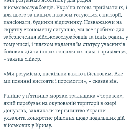
«Ми розуміємо небезпеку для родин
військовослужбовців. Україна готова приймати їх, і
для цього за нашим наказом готуються санаторії,
пансіонати, будинки відпочинку. Незважаючи на
скрутну економічну ситуацію, ми все зробимо для
забезпечення військовослужбовців та їхніх родин, у
тому числі, і шляхом надання їм статусу учасників
бойових дій та інших соціальних пільг і привілеїв»,
– заявив спікер.
«Ми розуміємо, наскільки важко військовим. Але
ми повинні вистояти і перемогти», – сказав він.
Раніше у п’ятницю моряки тральщика «Черкаси»,
який перебуває на окупованій території в озері
Донузлав, закликали керівництво України
ухвалити конкретне рішення щодо подальших дій
військових у Криму.