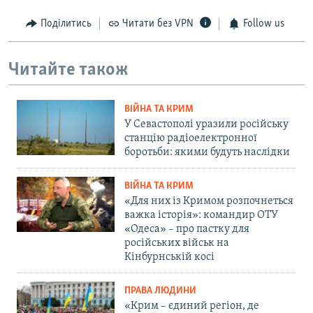
Поділитись
Читати без VPN
Follow us
Читайте також
ВІЙНА ТА КРИМ
У Севастополі уразили російську
станцію радіоелектронної
боротьби: якими будуть наслідки
ВІЙНА ТА КРИМ
«Для них із Кримом розпочнеться
важка історія»: командир ОТУ
«Одеса» – про пастку для
російських військ на
Кінбурнській косі
ПРАВА ЛЮДИНИ
«Крим – єдиний регіон, де