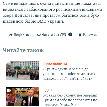
Саме екіпаж цього судна найактивніше намагався
вирватися з заблокованого російськими військами
озера Донузлав, яке протягом багатьох років було
південною базою ВМС України.
Поділитись
Читати без VPN
Follow us
Читайте також
ПРАВА ЛЮДИНИ
«Крим – єдиний регіон, де
українці – меншість»: дискусія
навколо нової пам'ятної дати
ВІДЕО
Блокада без сухопутної операції:
Крим сам себе не заправить і не
прогодує | Крим.Реалії