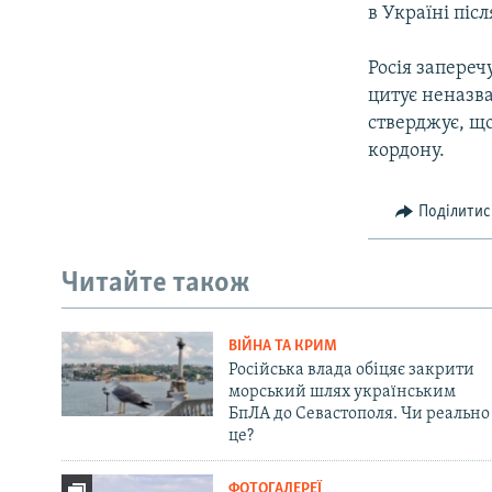
в Україні піс
Росія запереч
цитує неназв
стверджує, що
кордону.
Поділитис
Читайте також
ВІЙНА ТА КРИМ
Російська влада обіцяє закрити
морський шлях українським
БпЛА до Севастополя. Чи реально
це?
ФОТОГАЛЕРЕЇ