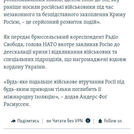
раніше носили російські військовики під час
незаконного та безпідставного захоплення Криму
Росією, – це серйозний розвиток подій».
Як передає брюссельський кореспондент Радіо
Свобода, голова НАТО вкотре закликав Росію до
деескалації кризи і відкликання військових та
спеціальних підрозділів, що нагромаджені вздовж
кордону України.
«Будь-яке подальше військове втручання Росії під
будь-яким приводом тільки поглибить її
міжнародну ізоляцію», – додав Андерс Фоґ
Расмуссен.
Поділитись
Читати без VPN
Follow us