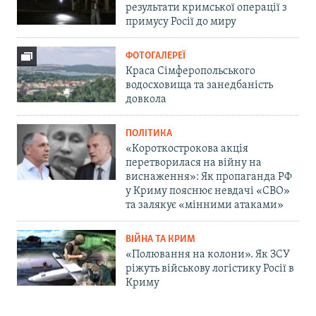
результати кримської операції з
примусу Росії до миру
ФОТОГАЛЕРЕЇ
Краса Сімферопольського
водосховища та занедбаність
довкола
ПОЛІТИКА
«Короткострокова акція
перетворилася на війну на
виснаження»: Як пропаганда РФ
у Криму пояснює невдачі «СВО»
та залякує «мінними атаками»
ВІЙНА ТА КРИМ
«Полювання на колони». Як ЗСУ
ріжуть військову логістику Росії в
Криму