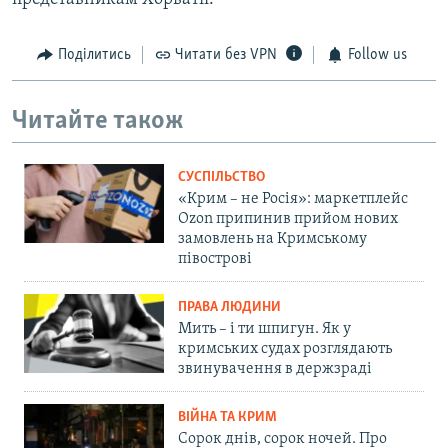
Поділитись
Читати без VPN
Follow us
Читайте також
СУСПІЛЬСТВО
«Крим – не Росія»: маркетплейс
Ozon припинив прийом нових
замовлень на Кримському
півострові
ПРАВА ЛЮДИНИ
Мить – і ти шпигун. Як у
кримських судах розглядають
звинувачення в держзраді
ВІЙНА ТА КРИМ
Сорок днів, сорок ночей. Про