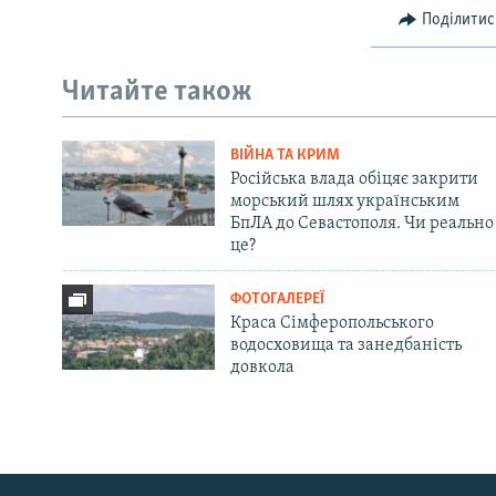
Поділитис
Читайте також
ВІЙНА ТА КРИМ
Російська влада обіцяє закрити
морський шлях українським
БпЛА до Севастополя. Чи реально
це?
ФОТОГАЛЕРЕЇ
Краса Сімферопольського
водосховища та занедбаність
довкола
Русский