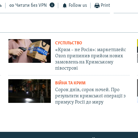
ь
Читати без VPN
Follow us
Print
СУСПІЛЬСТВО
«Крим – не Росія»: маркетплейс
Ozon припинив прийом нових
замовлень на Кримському
півострові
ВІЙНА ТА КРИМ
Сорок днів, сорок ночей. Про
результати кримської операції з
примусу Росії до миру