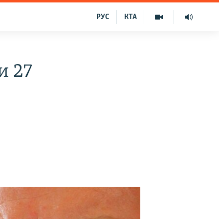
РУС
КТА
и 27