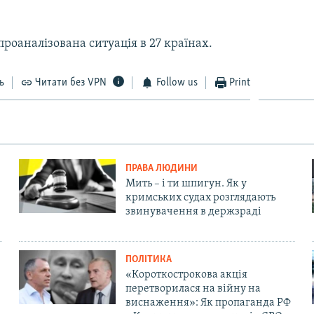
 проаналізована ситуація в 27 країнах.
ь
Читати без VPN
Follow us
Print
ПРАВА ЛЮДИНИ
Мить – і ти шпигун. Як у
кримських судах розглядають
звинувачення в держзраді
ПОЛІТИКА
«Короткострокова акція
перетворилася на війну на
виснаження»: Як пропаганда РФ