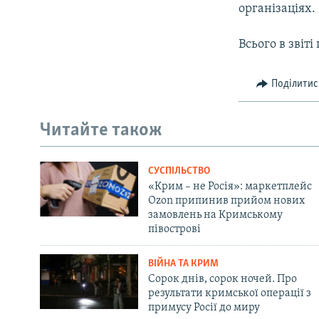
організаціях.
Всього в звіті
Поділитис
Читайте також
СУСПІЛЬСТВО
«Крим – не Росія»: маркетплейс
Ozon припинив прийом нових
замовлень на Кримському
півострові
ВІЙНА ТА КРИМ
Сорок днів, сорок ночей. Про
результати кримської операції з
примусу Росії до миру