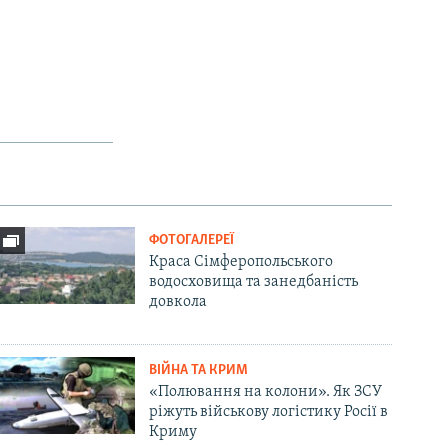
ФОТОГАЛЕРЕЇ
Краса Сімферопольського
водосховища та занедбаність
довкола
ВІЙНА ТА КРИМ
«Полювання на колони». Як ЗСУ
ріжуть військову логістику Росії в
Криму