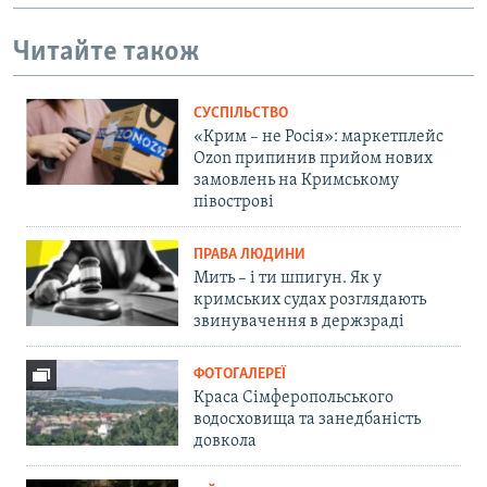
Читайте також
СУСПІЛЬСТВО
«Крим – не Росія»: маркетплейс
Ozon припинив прийом нових
замовлень на Кримському
півострові
ПРАВА ЛЮДИНИ
Мить – і ти шпигун. Як у
кримських судах розглядають
звинувачення в держзраді
ФОТОГАЛЕРЕЇ
Краса Сімферопольського
водосховища та занедбаність
довкола