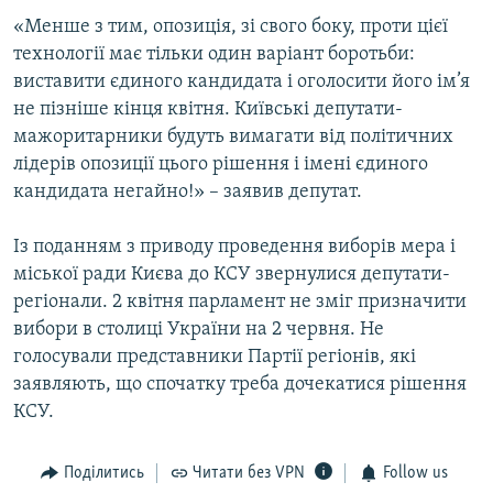
«Менше з тим, опозиція, зі свого боку, проти цієї
технології має тільки один варіант боротьби:
виставити єдиного кандидата і оголосити його ім’я
не пізніше кінця квітня. Київські депутати-
мажоритарники будуть вимагати від політичних
лідерів опозиції цього рішення і імені єдиного
кандидата негайно!» – заявив депутат.
Із поданням з приводу проведення виборів мера і
міської ради Києва до КСУ звернулися депутати-
регіонали. 2 квітня парламент не зміг призначити
вибори в столиці України на 2 червня. Не
голосували представники Партії регіонів, які
заявляють, що спочатку треба дочекатися рішення
КСУ.
Поділитись
Читати без VPN
Follow us