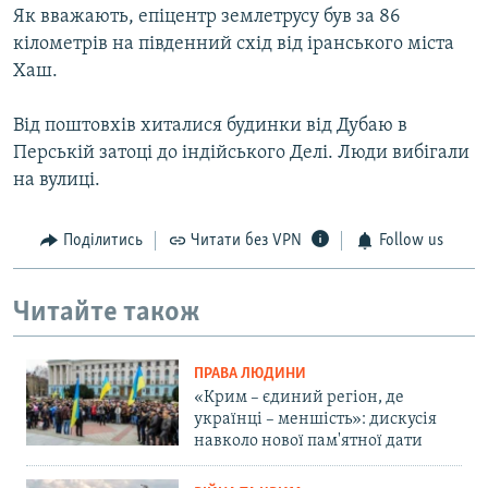
Як вважають, епіцентр землетрусу був за 86
кілометрів на південний схід від іранського міста
Хаш.
Від поштовхів хиталися будинки від Дубаю в
Перській затоці до індійського Делі. Люди вибігали
на вулиці.
Поділитись
Читати без VPN
Follow us
Читайте також
ПРАВА ЛЮДИНИ
«Крим – єдиний регіон, де
українці – меншість»: дискусія
навколо нової пам'ятної дати