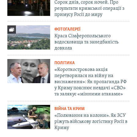
Сорок днів, сорок ночей. Про
результати кримської операції з
примусу Росії до миру
ФОТОГАЛЕРЕЇ
Краса Сімферопольського
водосховища та занедбаність
довкола
ПОЛІТИКА
«Короткострокова акція
перетворилася на війну на
виснаження»: Як пропаганда РФ
у Криму пояснює невдачі «СВО»
та залякує «мінними атаками»
ВІЙНА ТА КРИМ
«Полювання на колони». Як ЗСУ
ріжуть військову логістику Росії в
Криму