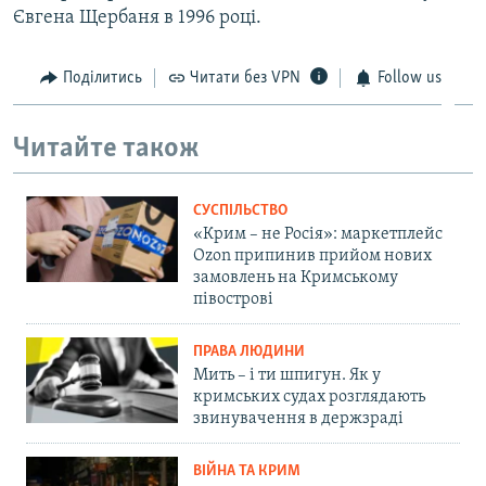
Євгена Щербаня в 1996 році.
Поділитись
Читати без VPN
Follow us
Читайте також
СУСПІЛЬСТВО
«Крим – не Росія»: маркетплейс
Ozon припинив прийом нових
замовлень на Кримському
півострові
ПРАВА ЛЮДИНИ
Мить – і ти шпигун. Як у
кримських судах розглядають
звинувачення в держзраді
ВІЙНА ТА КРИМ