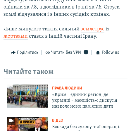
оцінили як 7,8, а дослідники в Ірані як 7,5. Струси
землі відчувалися і в інших сусідніх країнах.
Лише минулого тижня сильний
землетрус
із
жертвами
стався в іншій частині Ірану.
Поділитись
Читати без VPN
Follow us
Читайте також
ПРАВА ЛЮДИНИ
«Крим – єдиний регіон, де
українці – меншість»: дискусія
навколо нової пам'ятної дати
ВІДЕО
Блокада без сухопутної операції: