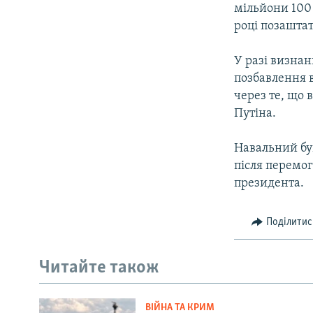
мільйони 100 
році позашта
У разі визна
позбавлення в
через те, що
Путіна.
Навальний був
після перемог
президента.
Поділитис
Читайте також
ВІЙНА ТА КРИМ