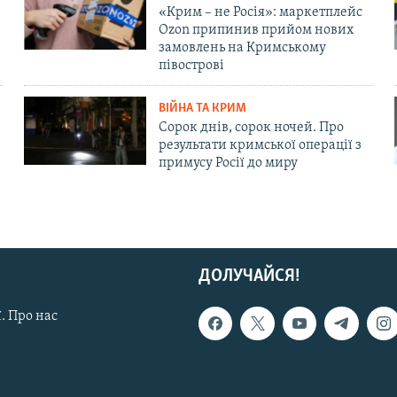
«Крим – не Росія»: маркетплейс
Ozon припинив прийом нових
замовлень на Кримському
півострові
ВІЙНА ТА КРИМ
Сорок днів, сорок ночей. Про
результати кримської операції з
примусу Росії до миру
ДОЛУЧАЙСЯ!
. Про нас