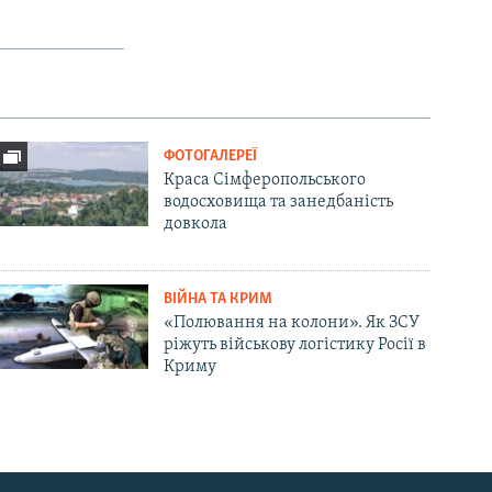
ФОТОГАЛЕРЕЇ
Краса Сімферопольського
водосховища та занедбаність
довкола
ВІЙНА ТА КРИМ
«Полювання на колони». Як ЗСУ
ріжуть військову логістику Росії в
Криму