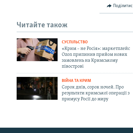
Поділитис
Читайте також
СУСПІЛЬСТВО
«Крим – не Росія»: маркетплейс
Ozon припинив прийом нових
замовлень на Кримському
півострові
ВІЙНА ТА КРИМ
Сорок днів, сорок ночей. Про
результати кримської операції з
примусу Росії до миру
Русский