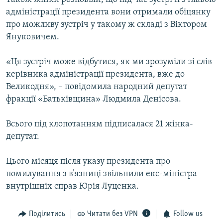
адміністрації президента вони отримали обіцянку
про можливу зустріч у такому ж складі з Віктором
Януковичем.
«Ця зустріч може відбутися, як ми зрозуміли зі слів
керівника адміністрації президента, вже до
Великодня», – повідомила народний депутат
фракції «Батьківщина» Людмила Денісова.
Всього під клопотанням підписалася 21 жінка-
депутат.
Цього місяця після указу президента про
помилування з в’язниці звільнили екс-міністра
внутрішніх справ Юрія Луценка.
Поділитись
Читати без VPN
Follow us