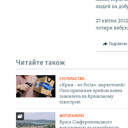
людей на добу
27 квітня 201
чотири вибух
Поділитис
Читайте також
СУСПІЛЬСТВО
«Крим – не Росія»: маркетплейс
Ozon припинив прийом нових
замовлень на Кримському
півострові
ФОТОГАЛЕРЕЇ
Краса Сімферопольського