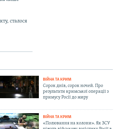
кту, сталося
ВІЙНА ТА КРИМ
Сорок днів, сорок ночей. Про
результати кримської операції з
примусу Росії до миру
ВІЙНА ТА КРИМ
«Полювання на колони». Як ЗСУ