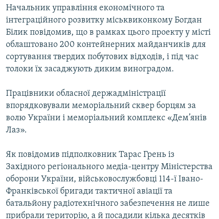
Начальник управління економічного та
інтеграційного розвитку міськвиконкому Богдан
Білик повідомив, що в рамках цього проекту у місті
облаштовано 200 контейнерних майданчиків для
сортування твердих побутових відходів, і під час
толоки їх засаджують диким виноградом.
Працівники обласної держадміністрації
впорядковували меморіальний сквер борцям за
волю України і меморіальний комплекс «Дем’янів
Лаз».
Як повідомив підполковник Тарас Грень із
Західного регіонального медіа-центру Міністерства
оборони України, військовослужбовці 114-ї Івано-
Франківської бригади тактичної авіації та
батальйону радіотехнічного забезпечення не лише
прибрали територію, а й посадили кілька десятків