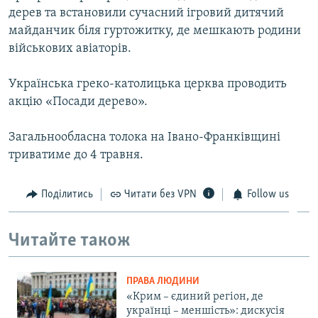
дерев та встановили сучасний ігровий дитячий
майданчик біля гуртожитку, де мешкають родини
військових авіаторів.
Українська греко-католицька церква проводить
акцію «Посади дерево».
Загальнообласна толока на Івано-Франківщині
триватиме до 4 травня.
Поділитись
Читати без VPN
Follow us
Читайте також
ПРАВА ЛЮДИНИ
«Крим – єдиний регіон, де
українці – меншість»: дискусія