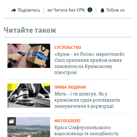
Поділитись
Читати без VPN
Follow us
Читайте також
СУСПІЛЬСТВО
«Крим – не Росія»: маркетплейс
Ozon припинив прийом нових
замовлень на Кримському
півострові
ПРАВА ЛЮДИНИ
Мить – і ти шпигун. Як у
кримських судах розглядають
звинувачення в держзраді
ФОТОГАЛЕРЕЇ
Краса Сімферопольського
водосховища та занедбаність