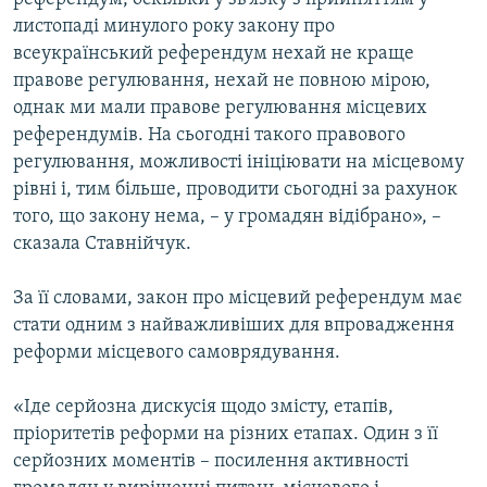
листопаді минулого року закону про
всеукраїнський референдум нехай не краще
правове регулювання, нехай не повною мірою,
однак ми мали правове регулювання місцевих
референдумів. На сьогодні такого правового
регулювання, можливості ініціювати на місцевому
рівні і, тим більше, проводити сьогодні за рахунок
того, що закону нема, – у громадян відібрано», –
сказала Ставнійчук.
За її словами, закон про місцевий референдум має
стати одним з найважливіших для впровадження
реформи місцевого самоврядування.
«Іде серйозна дискусія щодо змісту, етапів,
пріоритетів реформи на різних етапах. Один з її
серйозних моментів – посилення активності