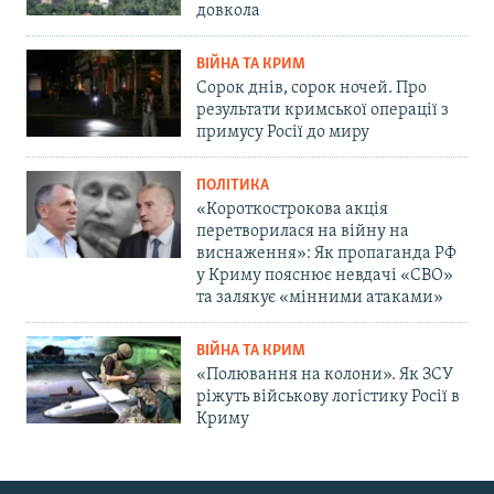
довкола
ВІЙНА ТА КРИМ
Сорок днів, сорок ночей. Про
результати кримської операції з
примусу Росії до миру
ПОЛІТИКА
«Короткострокова акція
перетворилася на війну на
виснаження»: Як пропаганда РФ
у Криму пояснює невдачі «СВО»
та залякує «мінними атаками»
ВІЙНА ТА КРИМ
«Полювання на колони». Як ЗСУ
ріжуть військову логістику Росії в
Криму