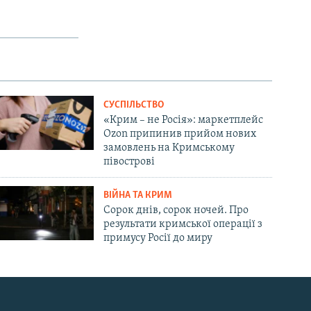
СУСПІЛЬСТВО
«Крим – не Росія»: маркетплейс
Ozon припинив прийом нових
замовлень на Кримському
півострові
ВІЙНА ТА КРИМ
Сорок днів, сорок ночей. Про
результати кримської операції з
примусу Росії до миру