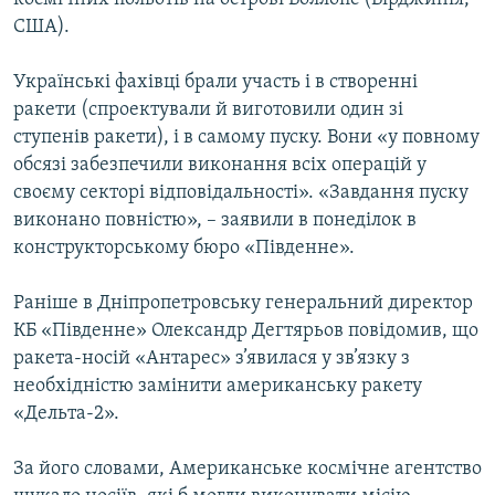
США).
Українські фахівці брали участь і в створенні
ракети (спроектували й виготовили один зі
ступенів ракети), і в самому пуску. Вони «у повному
обсязі забезпечили виконання всіх операцій у
своєму секторі відповідальності». «Завдання пуску
виконано повністю», – заявили в понеділок в
конструкторському бюро «Південне».
Раніше в Дніпропетровську генеральний директор
КБ «Південне» Олександр Дегтярьов повідомив, що
ракета-носій «Антарес» з’явилася у зв’язку з
необхідністю замінити американську ракету
«Дельта-2».
За його словами, Американське космічне агентство