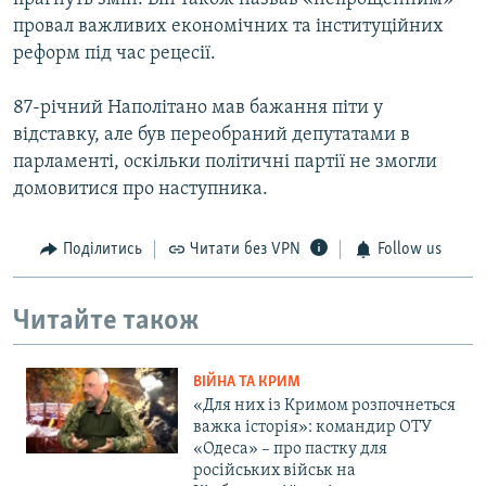
провал важливих економічних та інституційних
реформ під час рецесії.
87-річний Наполітано мав бажання піти у
відставку, але був переобраний депутатами в
парламенті, оскільки політичні партії не змогли
домовитися про наступника.
Поділитись
Читати без VPN
Follow us
Читайте також
ВІЙНА ТА КРИМ
«Для них із Кримом розпочнеться
важка історія»: командир ОТУ
«Одеса» – про пастку для
російських військ на