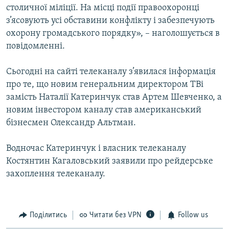
столичної міліції. На місці події правоохоронці
з’ясовують усі обставини конфлікту і забезпечують
охорону громадського порядку», – наголошується в
повідомленні.
Сьогодні на сайті телеканалу з’явилася інформація
про те, що новим генеральним директором ТВі
замість Наталії Катеринчук став Артем Шевченко, а
новим інвестором каналу став американський
бізнесмен Олександр Альтман.
Водночас Катеринчук і власник телеканалу
Костянтин Кагаловський заявили про рейдерське
захоплення телеканалу.
Поділитись
Читати без VPN
Follow us