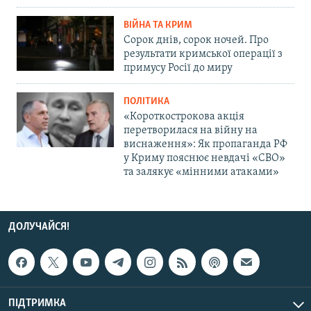
ВІЙНА ТА КРИМ
Сорок днів, сорок ночей. Про
результати кримської операції з
примусу Росії до миру
ПОЛІТИКА
«Короткострокова акція
перетворилася на війну на
виснаження»: Як пропаганда РФ
у Криму пояснює невдачі «СВО»
та залякує «мінними атаками»
ДОЛУЧАЙСЯ!
ПІДТРИМКА