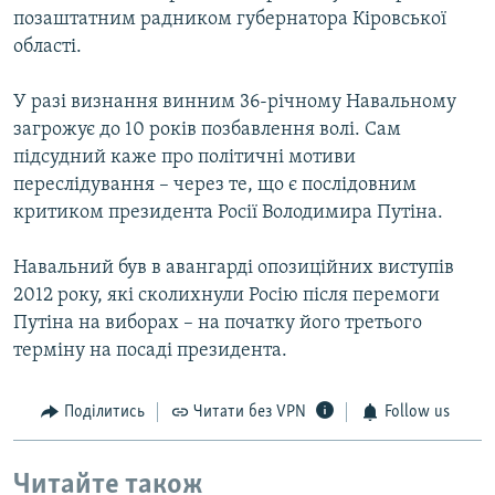
позаштатним радником губернатора Кіровської
області.
У разі визнання винним 36-річному Навальному
загрожує до 10 років позбавлення волі. Сам
підсудний каже про політичні мотиви
переслідування – через те, що є послідовним
критиком президента Росії Володимира Путіна.
Навальний був в авангарді опозиційних виступів
2012 року, які сколихнули Росію після перемоги
Путіна на виборах – на початку його третього
терміну на посаді президента.
Поділитись
Читати без VPN
Follow us
Читайте також