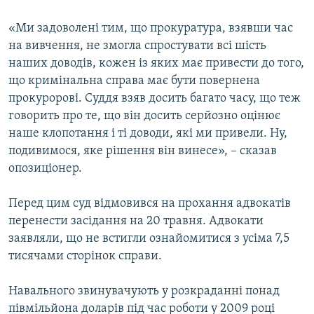
«Ми задоволені тим, що прокуратура, взявши час
на вивчення, не змогла спростувати всі шість
наших доводів, кожен із яких має привести до того,
що кримінальна справа має бути повернена
прокуророві. Суддя взяв досить багато часу, що теж
говорить про те, що він досить серйозно оцінює
наше клопотання і ті доводи, які ми привели. Ну,
подивимося, яке рішення він винесе», – сказав
опозиціонер.
Перед цим суд відмовився на прохання адвокатів
перенести засідання на 20 травня. Адвокати
заявляли, що не встигли ознайомитися з усіма 7,5
тисячами сторінок справи.
Навального звинувачують у розкраданні понад
півмільйона доларів під час роботи у 2009 році