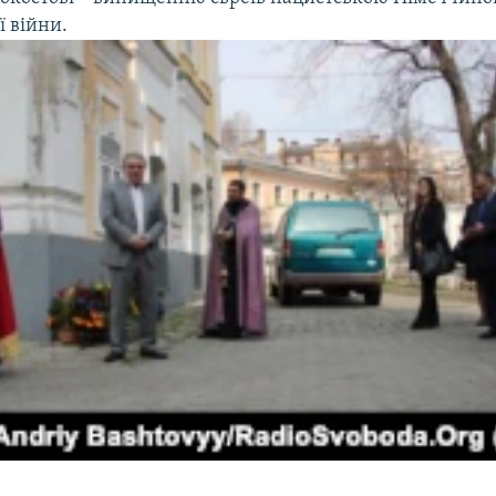
ї війни.