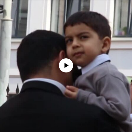
No media source currently available