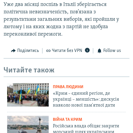
Уже два місяці поспіль в Італії зберігається
політична невизначеність, пов’язана з
результатами загальних виборів, які пройшли у
лютому і на яких жодна з партій не здобула
переконливої перемоги.
Поділитись
Читати без VPN
Follow us
Читайте також
ПРАВА ЛЮДИНИ
«Крим – єдиний регіон, де
українці – меншість»: дискусія
навколо нової пам'ятної дати
ВІЙНА ТА КРИМ
Російська влада обіцяє закрити
морський шлях українським