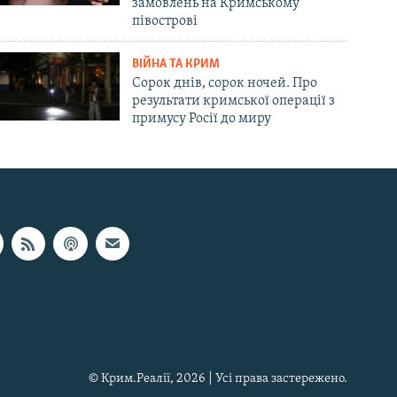
замовлень на Кримському
півострові
ВІЙНА ТА КРИМ
Сорок днів, сорок ночей. Про
результати кримської операції з
примусу Росії до миру
© Крим.Реалії, 2026 | Усі права застережено.