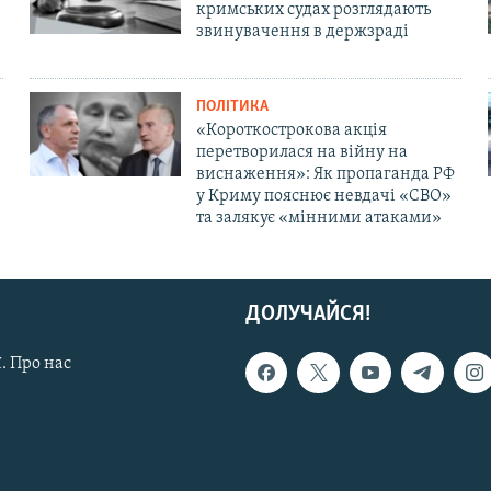
кримських судах розглядають
звинувачення в держзраді
ПОЛІТИКА
«Короткострокова акція
перетворилася на війну на
виснаження»: Як пропаганда РФ
у Криму пояснює невдачі «СВО»
та залякує «мінними атаками»
ДОЛУЧАЙСЯ!
. Про нас