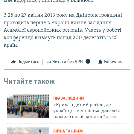
має відбутися у листопаді у Вільнюсі.
З 25 по 27 квітня 2013 року на Дніпропетровщині
проходить перше в Україні виїзне засідання
Асамблеї європейських регіонів. Участь у роботі
конференції візьмуть понад 200 делегатів із 25
країн.
Поділитись
Читати без VPN
Follow us
Читайте також
ПРАВА ЛЮДИНИ
«Крим – єдиний регіон, де
українці – меншість»: дискусія
навколо нової пам'ятної дати
ВІЙНА ТА КРИМ