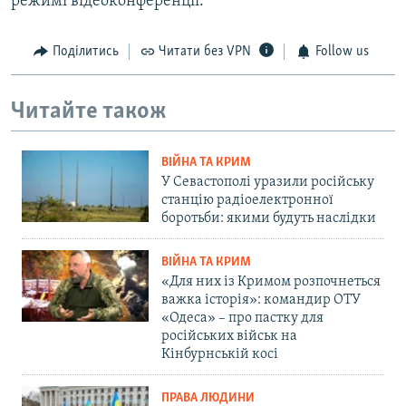
режимі відеоконференції.
Поділитись
Читати без VPN
Follow us
Читайте також
ВІЙНА ТА КРИМ
У Севастополі уразили російську
станцію радіоелектронної
боротьби: якими будуть наслідки
ВІЙНА ТА КРИМ
«Для них із Кримом розпочнеться
важка історія»: командир ОТУ
«Одеса» – про пастку для
російських військ на
Кінбурнській косі
ПРАВА ЛЮДИНИ