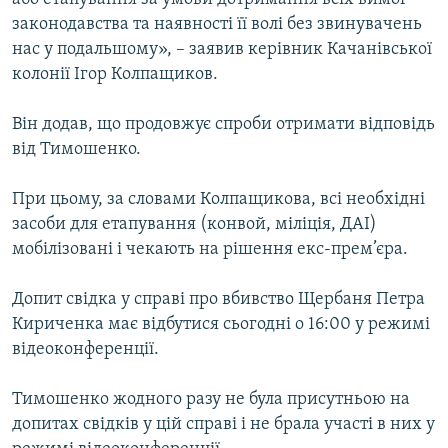
законодавства та наявності її волі без звинувачень
нас у подальшому», – заявив керівник Качанівської
колонії Ігор Колпащиков.
Він додав, що продовжує спроби отримати відповідь
від Тимошенко.
При цьому, за словами Колпащикова, всі необхідні
засоби для етапування (конвой, міліція, ДАІ)
мобілізовані і чекають на рішення екс-прем’єра.
Допит свідка у справі про вбивство Щербаня Петра
Кириченка має відбутися сьогодні о 16:00 у режимі
відеоконференції.
Тимошенко жодного разу не була присутньою на
допитах свідків у цій справі і не брала участі в них у