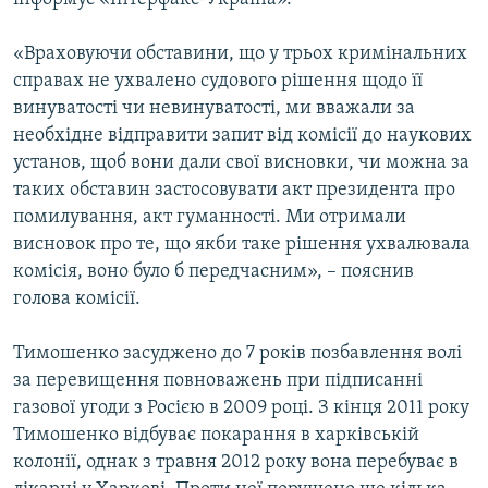
«Враховуючи обставини, що у трьох кримінальних
справах не ухвалено судового рішення щодо її
винуватості чи невинуватості, ми вважали за
необхідне відправити запит від комісії до наукових
установ, щоб вони дали свої висновки, чи можна за
таких обставин застосовувати акт президента про
помилування, акт гуманності. Ми отримали
висновок про те, що якби таке рішення ухвалювала
комісія, воно було б передчасним», – пояснив
голова комісії.
Тимошенко засуджено до 7 років позбавлення волі
за перевищення повноважень при підписанні
газової угоди з Росією в 2009 році. З кінця 2011 року
Тимошенко відбуває покарання в харківській
колонії, однак з травня 2012 року вона перебуває в