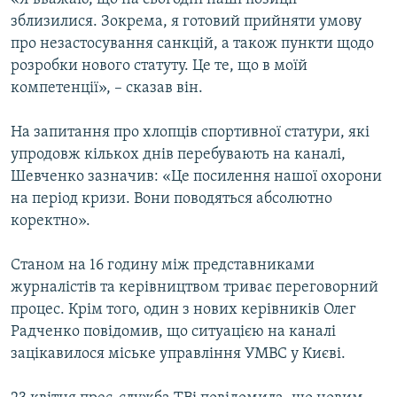
зблизилися. Зокрема, я готовий прийняти умову
про незастосування санкцій, а також пункти щодо
розробки нового статуту. Це те, що в моїй
компетенції», – сказав він.
На запитання про хлопців спортивної статури, які
упродовж кількох днів перебувають на каналі,
Шевченко зазначив: «Це посилення нашої охорони
на період кризи. Вони поводяться абсолютно
коректно».
Станом на 16 годину між представниками
журналістів та керівництвом триває переговорний
процес. Крім того, один з нових керівників Олег
Радченко повідомив, що ситуацією на каналі
зацікавилося міське управління УМВС у Києві.