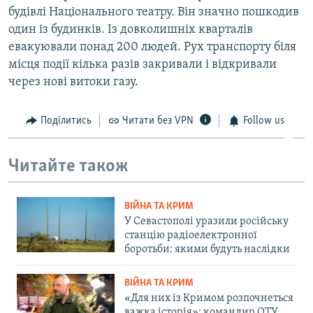
будівлі Національного театру. Він значно пошкодив
один із будинків. Із довколишніх кварталів
евакуювали понад 200 людей. Рух транспорту біля
місця події кілька разів закривали і відкривали
через нові витоки газу.
Поділитись
Читати без VPN
Follow us
Читайте також
ВІЙНА ТА КРИМ
У Севастополі уразили російську
станцію радіоелектронної
боротьби: якими будуть наслідки
ВІЙНА ТА КРИМ
«Для них із Кримом розпочнеться
важка історія»: командир ОТУ