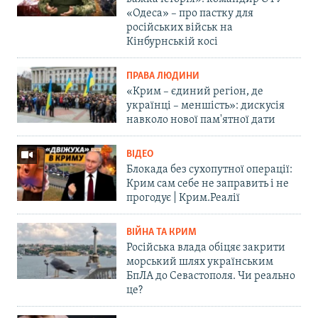
«Одеса» – про пастку для
російських військ на
Кінбурнській косі
ПРАВА ЛЮДИНИ
«Крим – єдиний регіон, де
українці – меншість»: дискусія
навколо нової пам'ятної дати
ВІДЕО
Блокада без сухопутної операції:
Крим сам себе не заправить і не
прогодує | Крим.Реалії
ВІЙНА ТА КРИМ
Російська влада обіцяє закрити
морський шлях українським
БпЛА до Севастополя. Чи реально
це?