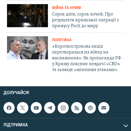
ВІЙНА ТА КРИМ
Сорок днів, сорок ночей. Про
результати кримської операції з
примусу Росії до миру
ПОЛІТИКА
«Короткострокова акція
перетворилася на війну на
виснаження»: Як пропаганда РФ
у Криму пояснює невдачі «СВО»
та залякує «мінними атаками»
ДОЛУЧАЙСЯ!
ПІДТРИМКА