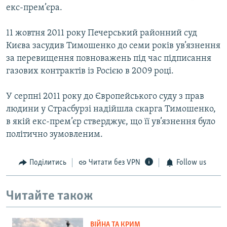
екс-прем’єра.
11 жовтня 2011 року Печерський районний суд
Києва засудив Тимошенко до семи років ув’язнення
за перевищення повноважень під час підписання
газових контрактів із Росією в 2009 році.
У серпні 2011 року до Європейського суду з прав
людини у Страсбурзі надійшла скарга Тимошенко,
в якій екс-прем’єр стверджує, що її ув’язнення було
політично зумовленим.
Поділитись
Читати без VPN
Follow us
Читайте також
ВІЙНА ТА КРИМ